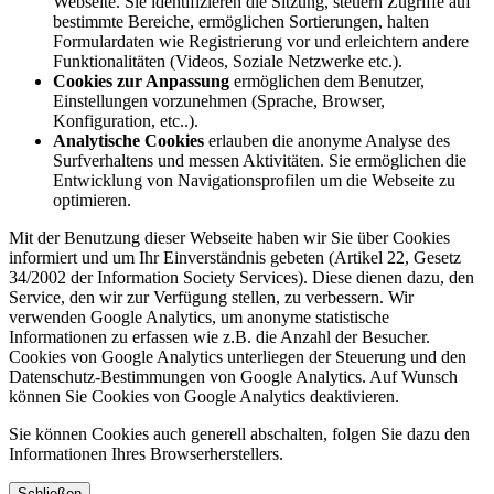
Webseite. Sie identifizieren die Sitzung, steuern Zugriffe auf
bestimmte Bereiche, ermöglichen Sortierungen, halten
Formulardaten wie Registrierung vor und erleichtern andere
Funktionalitäten (Videos, Soziale Netzwerke etc.).
Cookies zur Anpassung
ermöglichen dem Benutzer,
Einstellungen vorzunehmen (Sprache, Browser,
Konfiguration, etc..).
Analytische Cookies
erlauben die anonyme Analyse des
Surfverhaltens und messen Aktivitäten. Sie ermöglichen die
Entwicklung von Navigationsprofilen um die Webseite zu
optimieren.
Mit der Benutzung dieser Webseite haben wir Sie über Cookies
informiert und um Ihr Einverständnis gebeten (Artikel 22, Gesetz
34/2002 der Information Society Services). Diese dienen dazu, den
Service, den wir zur Verfügung stellen, zu verbessern. Wir
verwenden Google Analytics, um anonyme statistische
Informationen zu erfassen wie z.B. die Anzahl der Besucher.
Cookies von Google Analytics unterliegen der Steuerung und den
Datenschutz-Bestimmungen von Google Analytics. Auf Wunsch
können Sie Cookies von Google Analytics deaktivieren.
Sie können Cookies auch generell abschalten, folgen Sie dazu den
Informationen Ihres Browserherstellers.
Schließen