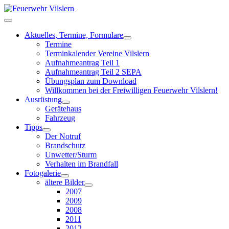
Aktuelles, Termine, Formulare
Termine
Terminkalender Vereine Vilslern
Aufnahmeantrag Teil 1
Aufnahmeantrag Teil 2 SEPA
Übungsplan zum Download
Willkommen bei der Freiwilligen Feuerwehr Vilslern!
Ausrüstung
Gerätehaus
Fahrzeug
Tipps
Der Notruf
Brandschutz
Unwetter/Sturm
Verhalten im Brandfall
Fotogalerie
ältere Bilder
2007
2009
2008
2011
2012